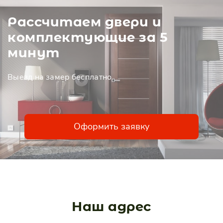
Рассчитаем двери и
комплектующие за 5
минут
Выезд нa замер бесплатно
Оформить заявку
Наш адрес