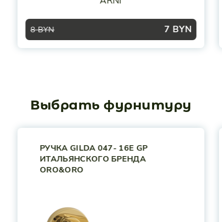
ARNI
7
BYN
8 BYN
Выбрать фурнитуру
РУЧКА GILDA 047- 16E GP
ИТАЛЬЯНСКОГО БРЕНДА
ORO&ORO