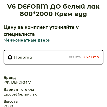
V6 DEFORM ДО белый лак
800*2000 Крем вуд
Цену за комплект уточняйте у
специалиста
Межкомнатные двери
Полотно
257
BYN
308 BYN
Бренд
РФ, DEFORM V
Вариант стекла
Lacobel белый лак
Высота
2000